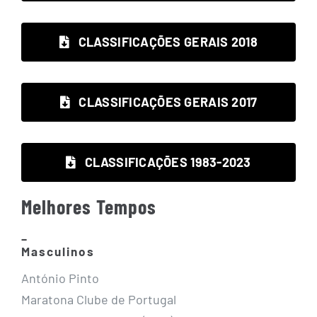
CLASSIFICAÇÕES GERAIS 2018
CLASSIFICAÇÕES GERAIS 2017
CLASSIFICAÇÕES 1983-2023
Melhores Tempos
–
Masculinos
António Pinto
Maratona Clube de Portugal