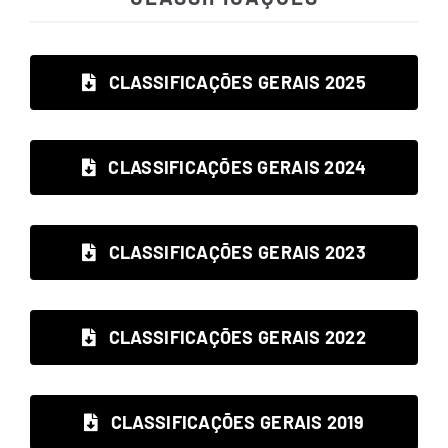
CLASSIFICAÇÕES GERAIS 2025
CLASSIFICAÇÕES GERAIS 2024
CLASSIFICAÇÕES GERAIS 2023
CLASSIFICAÇÕES GERAIS 2022
CLASSIFICAÇÕES GERAIS 2019