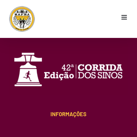
Skip
to
content
INFORMAÇÕES